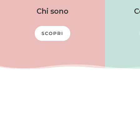
Chi sono
C
SCOPRI