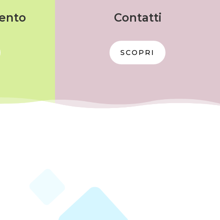
vento
Contatti
SCOPRI