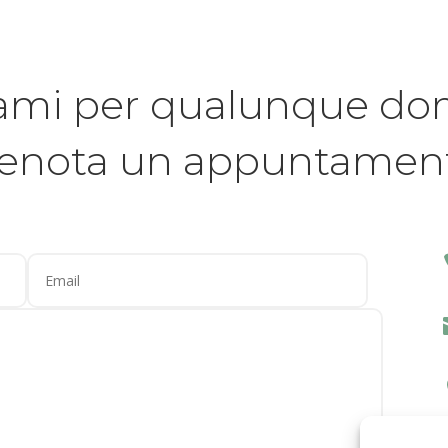
ami per qualunque d
renota un appuntamen