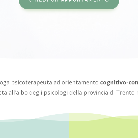
loga psicoterapeuta ad orientamento
cognitivo-co
itta all'albo degli psicologi della provincia di Trento 