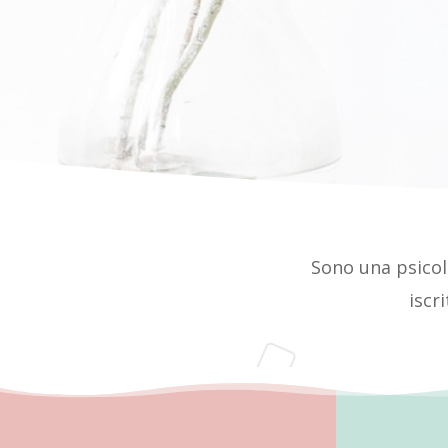
Sono una psico
iscr