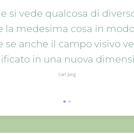
 si vede qualcosa di diverso,
e la medesima cosa in modo 
 se anche il campo visivo ve
ficato in una nuova dimens
Carl Jung